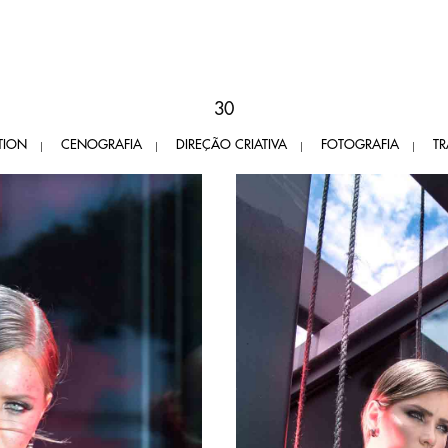
30
TION
CENOGRAFIA
DIREÇÃO CRIATIVA
FOTOGRAFIA
T